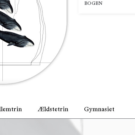
BOGEN
lemtrin
Ældstetrin
Gymnasiet