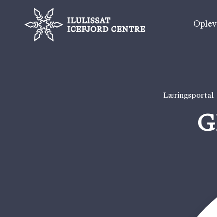
Ople
Læringsportal
G