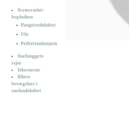
Sermermiut-
bopladsen
Fangstredskaber
Ulu
Fedtstenslampen
Snefnuggets
rejse
Iskernerne
Elleve
bevægelser i
snelandskabet