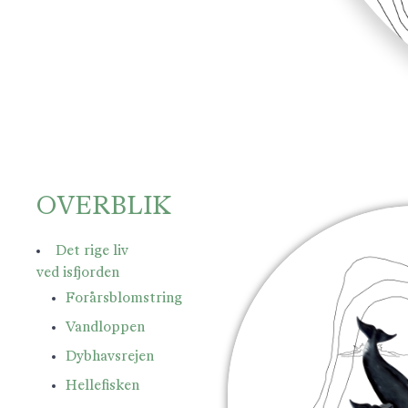
OVERBLIK
Det rige liv
ved isfjorden
Forårsblomstring
Vandloppen
Dybhavsrejen
Hellefisken