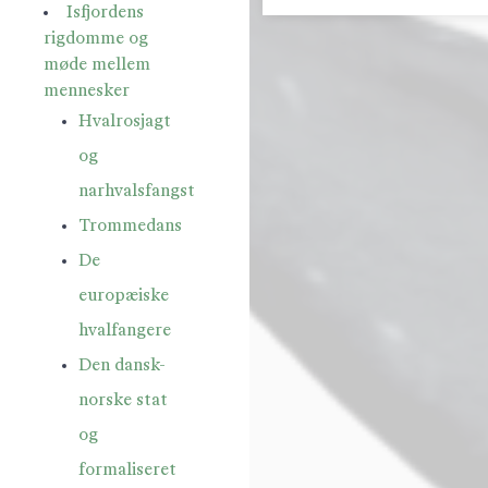
Isfjordens
rigdomme og
møde mellem
mennesker
Hvalrosjagt
og
narhvalsfangst
Trommedans
De
europæiske
hvalfangere
Den dansk-
norske stat
og
formaliseret