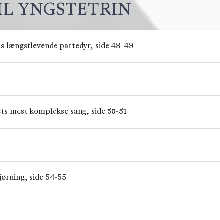
IL YNGSTETRIN
s længstlevende pattedyr, side 48-49
ets mest komplekse sang, side 50-51
jørning, side 54-55