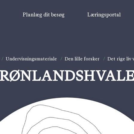
v
Planlæg dit besøg
Læringsportal
/
Undervisningsmateriale
/
Den lille forsker
/
Det rige liv 
RØNLANDSHVAL