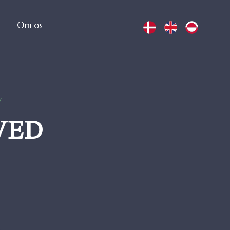
Om os
/
VED