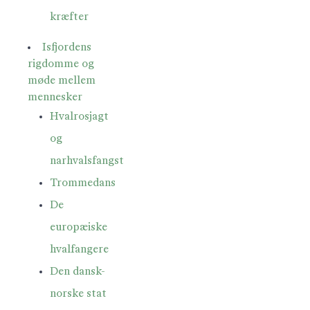
kræfter
Isfjordens
rigdomme og
møde mellem
mennesker
Hvalrosjagt
og
narhvalsfangst
Trommedans
De
europæiske
hvalfangere
Den dansk-
norske stat