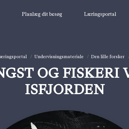
v
Planlæg dit besøg
Læringsportal
æringsportal
/
Undervisningsmateriale
/
Den lille forsker
NGST OG FISKERI 
ISFJORDEN