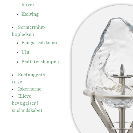
farver
Kælving
Sermermiut-
bopladsen
Fangstredskaber
Ulu
Fedtstenslampen
Snefnuggets
rejse
Iskernerne
Elleve
bevægelser i
snelandskabet