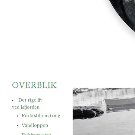
OVERBLIK
Det rige liv
ved isfjorden
Forårsblomstring
Vandloppen