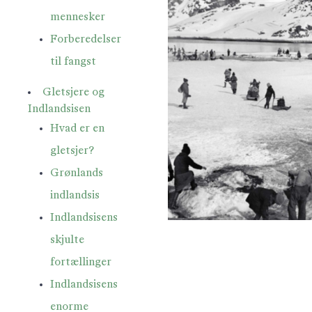
mennesker
Forberedelser
til fangst
Gletsjere og
Indlandsisen
Hvad er en
gletsjer?
Grønlands
indlandsis
Indlandsisens
skjulte
fortællinger
Indlandsisens
enorme