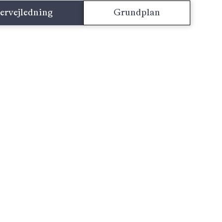
ervejledning
Grundplan