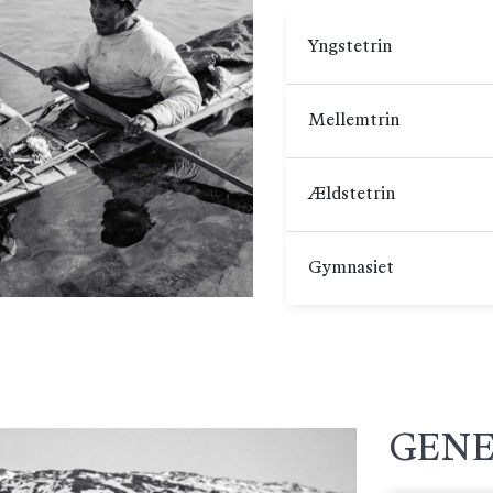
Yngstetrin
Mellemtrin
Ældstetrin
Gymnasiet
GENE