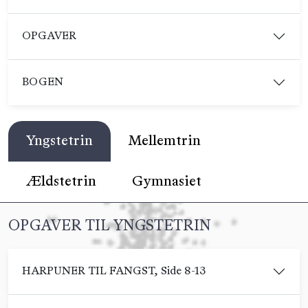
OPGAVER
BOGEN
Yngstetrin
Mellemtrin
Ældstetrin
Gymnasiet
OPGAVER TIL YNGSTETRIN
HARPUNER TIL FANGST, Side 8-13