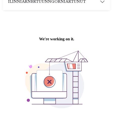
ILINNIARNERTUUNNGORNIARTUNUT