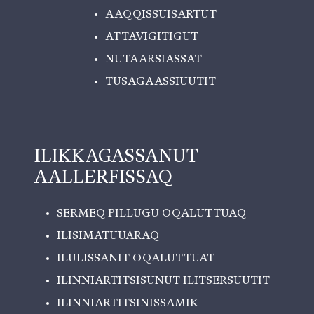
AAQQISSUISARTUT
ATTAVIGITIGUT
NUTAARSIASSAT
TUSAGAASSIUUTIT
ILIKKAGASSANUT
AALLERFISSAQ
SERMEQ PILLUGU OQALUTTUAQ
ILISIMATUUARAQ
ILULISSANIT OQALUTTUAT
ILINNIARTITSISUNUT ILITSERSUUTIT
ILINNIARTITSINISSAMIK