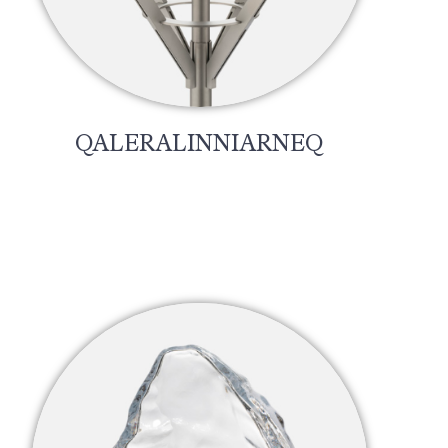
QALERALINNIARNEQ