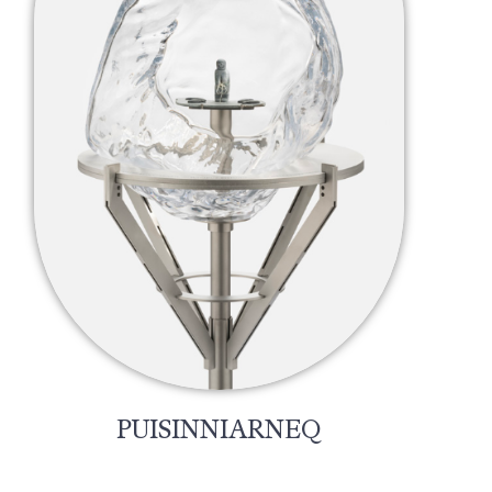
PUISINNIARNEQ