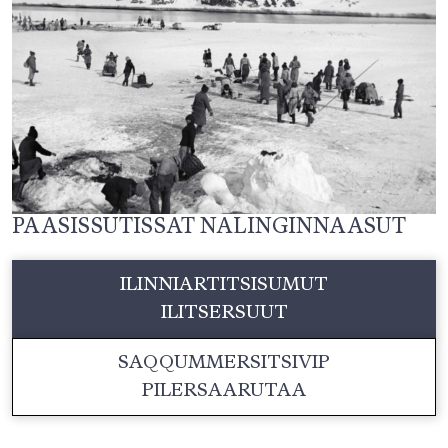
PAASISSUTISSAT NALINGINNAASUT
ILINNIARTITSISUMUT
ILITSERSUUT
SAQQUMMERSITSIVIP
PILERSAARUTAA