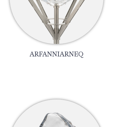
ARFANNIARNEQ