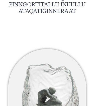
PINNGORTITALLU INUULLU
ATAQATIGINNERAAT