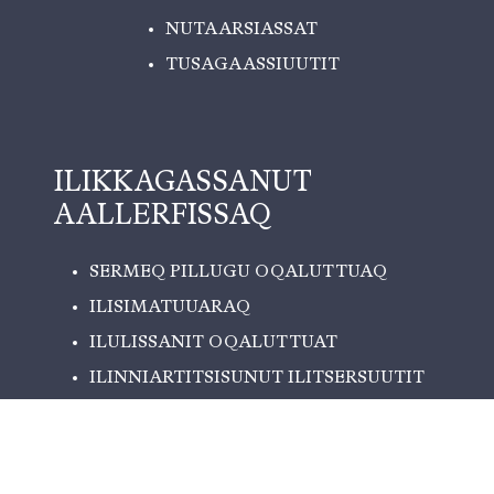
NUTAARSIASSAT
TUSAGAASSIUUTIT
ILIKKAGASSANUT
AALLERFISSAQ
SERMEQ PILLUGU OQALUTTUAQ
ILISIMATUUARAQ
ILULISSANIT OQALUTTUAT
ILINNIARTITSISUNUT ILITSERSUUTIT
ILINNIARTITSINISSAMIK
INNIMINNIIGIT