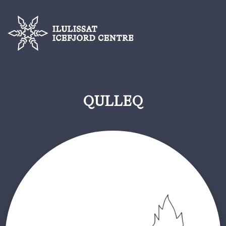
QULLEQ