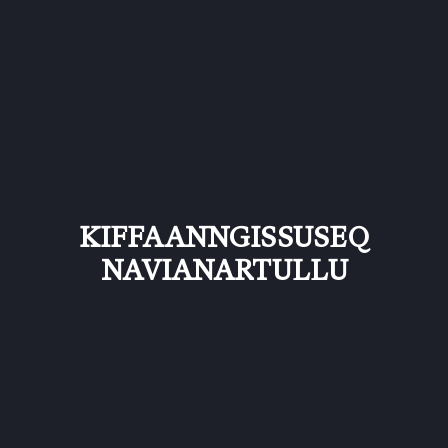
KIFFAANNGISSUSEQ
NAVIANARTULLU