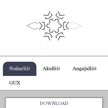
Nukarliit
Akulliit
Angajulliit
GUX
DOWNLOAD