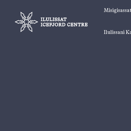
Misigisassa
Ilulissani K