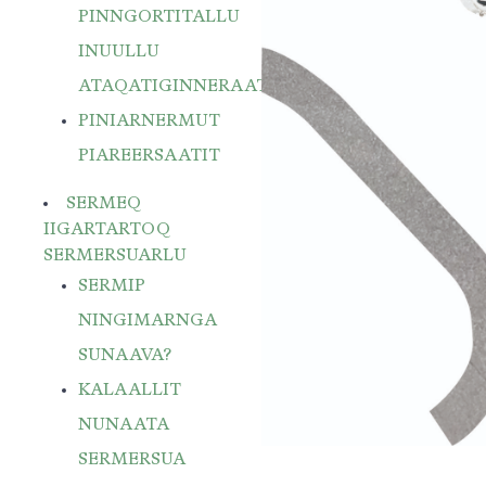
PINNGORTITALLU
INUULLU
ATAQATIGINNERAAT
PINIARNERMUT
PIAREERSAATIT
SERMEQ
IIGARTARTOQ
SERMERSUARLU
SERMIP
NINGIMARNGA
SUNAAVA?
KALAALLIT
NUNAATA
SERMERSUA