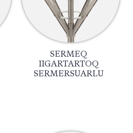
SERMEQ
IIGARTARTOQ
SERMERSUARLU