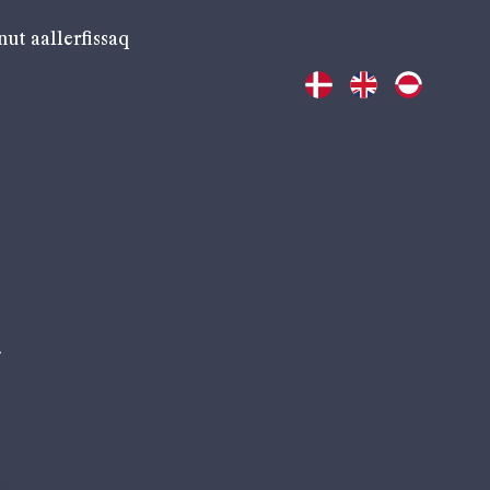
nut aallerfissaq