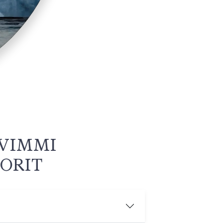
VIMMI
IORIT