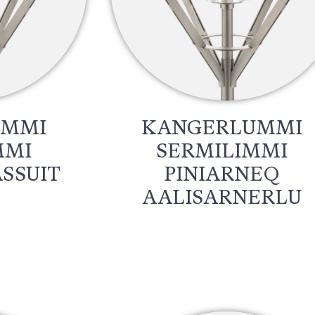
UMMI
KANGERLUMMI
MMI
SERMILIMMI
SSUIT
PINIARNEQ
AALISARNERLU