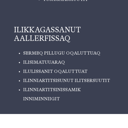
ILIKKAGASSANUT
AALLERFISSAQ
SERMEQ PILLUGU OQALUTTUAQ
ILISIMATUUARAQ
ILULISSANIT OQALUTTUAT
ILINNIARTITSISUNUT ILITSERSUUTIT
ILINNIARTITSINISSAMIK
INNIMINNIIGIT