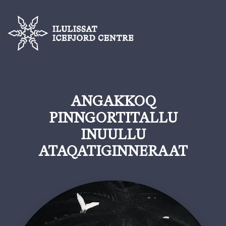
ANGAKKOQ
PINNGORTITALLU
INUULLU
ATAQATIGINNERAAT