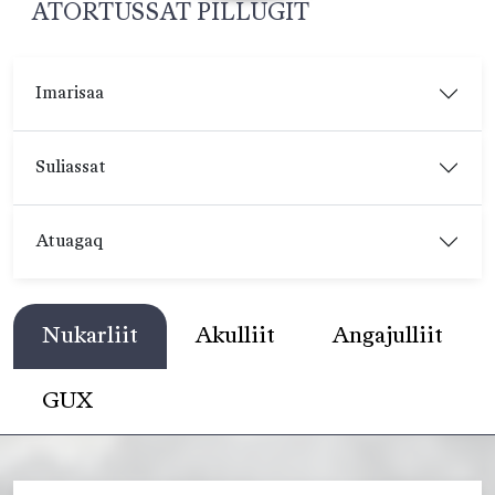
ATORTUSSAT PILLUGIT
Imarisaa
Suliassat
Atuagaq
Nukarliit
Akulliit
Angajulliit
GUX