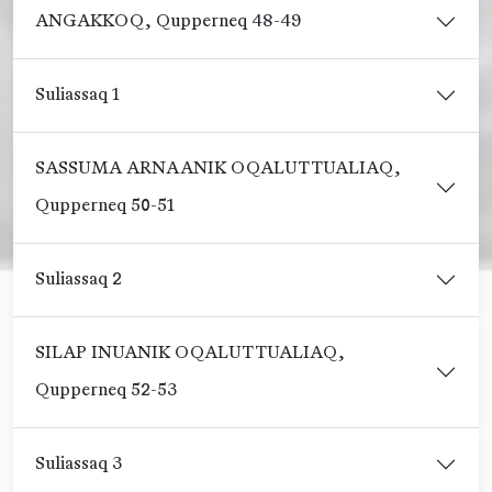
ANGAKKOQ, Qupperneq 48-49
Suliassaq 1
SASSUMA ARNAANIK OQALUTTUALIAQ,
Qupperneq 50-51
Suliassaq 2
SILAP INUANIK OQALUTTUALIAQ,
Qupperneq 52-53
Suliassaq 3