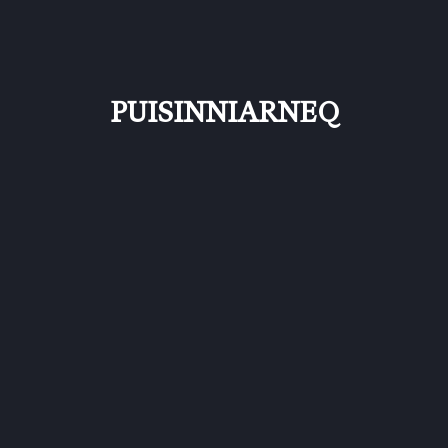
PUISINNIARNEQ