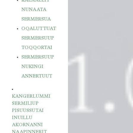
KALAALLIT
NUNAATA
SERMERSUA
OQALUTTUAT
SERMERSUUP
TOQQORTAI
SERMERSUUP
NUKINGI
ANNERTUUT
KANGERLUMMI
SERMILIUP
PISUUSSUTAI
INUILLU
AKORNANNI
NAAPINNERIT